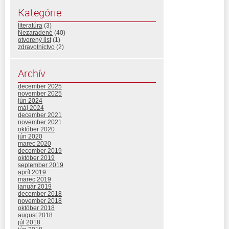
Kategórie
literatúra
(3)
Nezaradené
(40)
otvorený list
(1)
zdravotníctvo
(2)
Archív
december 2025
november 2025
jún 2024
máj 2024
december 2021
november 2021
október 2020
jún 2020
marec 2020
december 2019
október 2019
september 2019
apríl 2019
marec 2019
január 2019
december 2018
november 2018
október 2018
august 2018
júl 2018