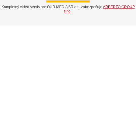
Kompletný video servis pre OUR MEDIA SR a.s. zabezpečuje
ARBERTO GROUP
s.r.o.
.