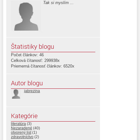
Tak si myslím ...
Štatistiky blogu
Počet článkov: 46
Celková čítanosť: 299938x
Priemerná čítanosť článkov: 6520x
Autor blogu
jabrezina
Kategórie
literatúra
(3)
Nezaradené
(40)
otvorený list
(1)
zdravotníctvo
(2)