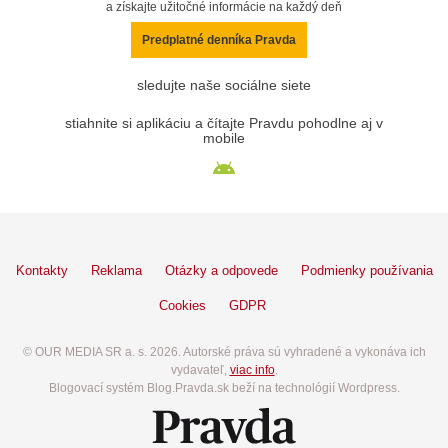
a získajte užitočné informácie na každý deň
Predplatné denníka Pravda
sledujte naše sociálne siete
stiahnite si aplikáciu a čítajte Pravdu pohodlne aj v
mobile
Kontakty
Reklama
Otázky a odpovede
Podmienky používania
Cookies
GDPR
© OUR MEDIA SR a. s. 2026. Autorské práva sú vyhradené a vykonáva ich
vydavateľ,
viac info
.
Blogovací systém Blog.Pravda.sk beží na technológií Wordpress.