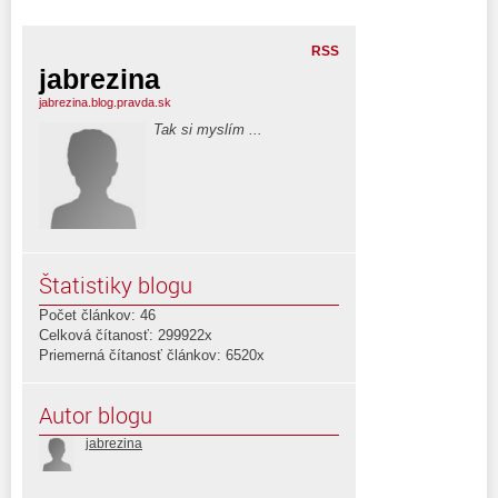
RSS
jabrezina
jabrezina.blog.pravda.sk
Tak si myslím ...
Štatistiky blogu
Počet článkov: 46
Celková čítanosť: 299922x
Priemerná čítanosť článkov: 6520x
Autor blogu
jabrezina